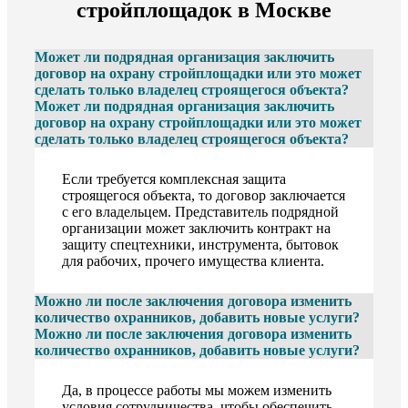
стройплощадок в Москве
Может ли подрядная организация заключить
договор на охрану стройплощадки или это может
сделать только владелец строящегося объекта?
Может ли подрядная организация заключить
договор на охрану стройплощадки или это может
сделать только владелец строящегося объекта?
Если требуется комплексная защита
строящегося объекта, то договор заключается
с его владельцем. Представитель подрядной
организации может заключить контракт на
защиту спецтехники, инструмента, бытовок
для рабочих, прочего имущества клиента.
Можно ли после заключения договора изменить
количество охранников, добавить новые услуги?
Можно ли после заключения договора изменить
количество охранников, добавить новые услуги?
Да, в процессе работы мы можем изменить
условия сотрудничества, чтобы обеспечить