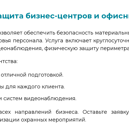
ащита бизнес-центров и офис
зволяет обеспечить безопасность материальны
овья персонала. Услуга включает круглосуточ
деонаблюдения, физическую защиту периметра
тства:
отличной подготовкой.
ы для каждого клиента.
и систем видеонаблюдения.
сех направлений бизнеса. Оставьте заявку
изации охранных мероприятий.