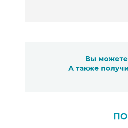
Вы можете 
А также получ
ПО