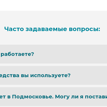
Часто задаваемые вопросы:
 работаете?
едства вы используете?
т в Подмосковье. Могу ли я постав