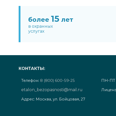
15
более
лет
в охранных
услугах
КОНТАКТЫ:
Телефон:
8 (800) 600-59-25
ПН-ПТ с
etalon_bezopasnosti@mail.ru
Лиценз
Адрес: Москва, ул. Бойцовая, 27