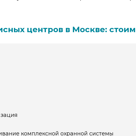
сных центров в Москве: стоим
изация
живание комплексной охранной системы