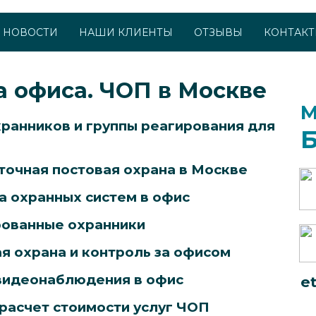
НОВОСТИ
НАШИ КЛИЕНТЫ
ОТЗЫВЫ
КОНТАК
а офиса. ЧОП в Москве
М
хранников и группы реагирования для
точная постовая охрана в Москве
а охранных систем в офис
ованные охранники
я охрана и контроль за офисом
идеонаблюдения в офис
e
расчет стоимости услуг ЧОП