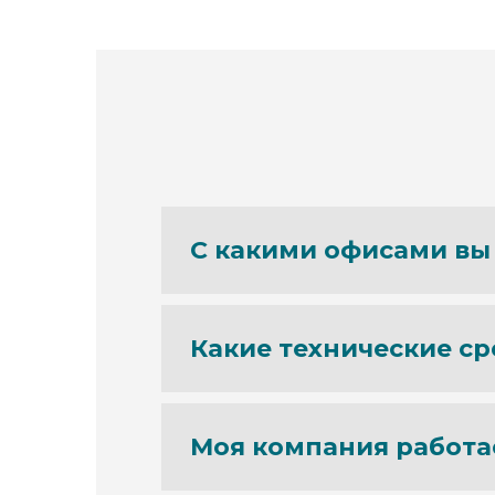
С какими офисами вы
Какие технические ср
Моя компания работае