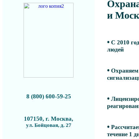
Охрана
и Моск
•
С 2010 год
людей
•
Охраняем 
сигнализаци
8 (800) 600-59-25
•
Лицензиро
реагирован
107150, г. Москва,
ул. Бойцовая, д. 27
•
Рассчитаем
течение 1 д