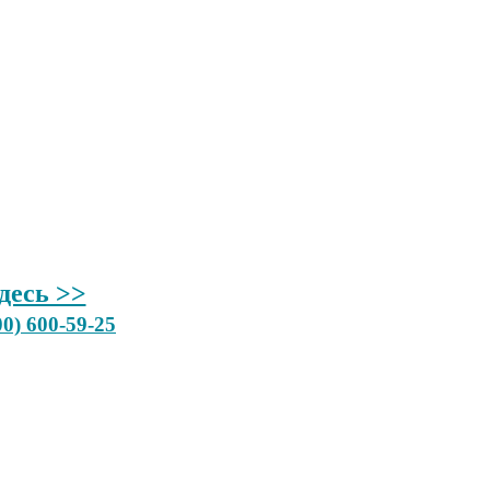
десь >>
00) 600-59-25