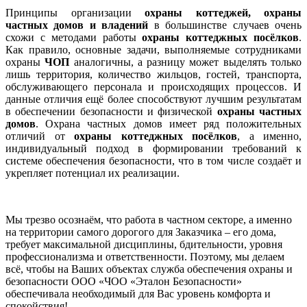
Принципы организации
охраны коттеджей, охраны
частных домов и владений
в большинстве случаев очень
схожи с методами работы
охраны коттеджных посёлков
.
Как правило, основные задачи, выполняемые сотрудниками
охраны
ЧОП
аналогичны, а разницу может выделять только
лишь территория, количество жильцов, гостей, транспорта,
обслуживающего персонала и происходящих процессов. И
данные отличия ещё более способствуют лучшим результатам
в обеспечении безопасности и физической
охраны частных
домов
. Охрана частных домов имеет ряд положительных
отличий от
охраны коттеджных посёлков
, а именно,
индивидуальный подход в формировании требований к
системе обеспечения безопасности, что в том числе создаёт и
укрепляет потенциал их реализации.
Мы трезво осознаём, что работа в частном секторе, а именно
на территории самого дорогого для Заказчика – его дома,
требует максимальной дисциплины, бдительности, уровня
профессионализма и ответственности. Поэтому, мы делаем
всё, чтобы на Ваших объектах служба обеспечения охраны и
безопасности ООО «ЧОО «Эталон Безопасности»
обеспечивала необходимый для Вас уровень комфорта и
спокойствия!