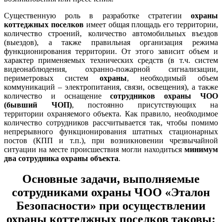
Существенную роль в разработке стратегии
охраны
коттеджных поселков
имеет общая площадь его территории,
количество строений, количество автомобильных въездов
(выездов), а также правильная организация режима
функционирования территории. От этого зависит объем и
характер применяемых технических средств (в т.ч. систем
видеонаблюдения, охранно-пожарной сигнализации,
периметровых систем
охраны
, необходимый объем
коммуникаций – электропитания, связи, освещения), а также
количество и оснащение
сотрудников охраны ЧОО
(бывший ЧОП)
, постоянно присутствующих на
территории охраняемого объекта. Как правило, необходимое
количество сотрудников рассчитывается так, чтобы помимо
непрерывного функционирования штатных стационарных
постов (КПП и т.п.), при возникновении чрезвычайной
ситуации на месте происшествия могли находиться
минимум
два сотрудника охраны объекта
.
Основные задачи, выполняемые
сотрудниками охраны ЧОО «Эталон
Безопасности» при осуществлении
охраны коттеджных поселков таковы: